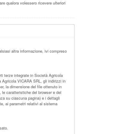
lare qualora volessero ricevere ulteriori
lsiasi altra informazione, ivi compreso
 terze integrate in Società Agricola
à Agricola VICARA SRL, gli indirizzi in
ver, la dimensione del file ottenuto in
, le caratteristiche del browser e del
nza su ciascuna pagina) e i dettagli
te, ai parametri relativi al sistema
sato.