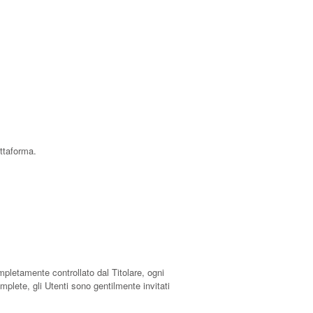
attaforma.
letamente controllato dal Titolare, ogni
mplete, gli Utenti sono gentilmente invitati