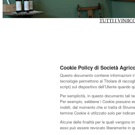
TUTTI I VINI
IC
Cookie Policy di Società Agri
Questo documento contiene informazioni in 
tecnologie permettono al Titolare di raccogl
script) sul dispositivo dell’Utente quando
Per semplicità, in questo documento tali te
Per esempio, sebbene i Cookie possano esser
mobili, dal momento che si tratta di Strume
termine Cookie è utilizzato solo per indica
Alcune delle finalità per le quali vengono i
esso può essere revocato liberamente in q