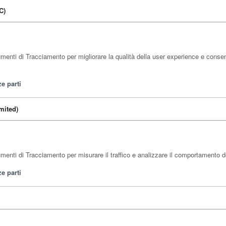
C)
nti di Tracciamento per migliorare la qualità della user experience e consent
e parti
mited)
nti di Tracciamento per misurare il traffico e analizzare il comportamento degl
e parti
)