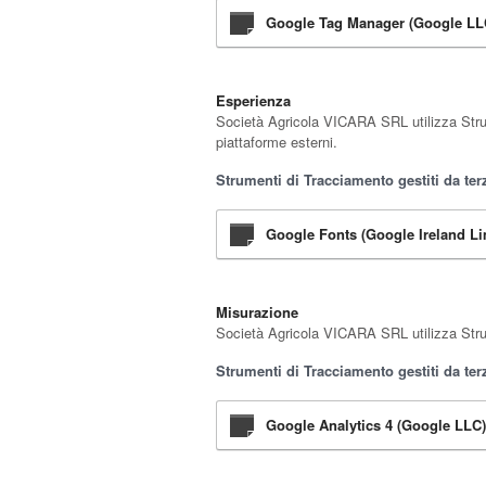
Google Tag Manager (Google LL
Esperienza
Società Agricola VICARA SRL utilizza Strume
piattaforme esterni.
Strumenti di Tracciamento gestiti da terz
Google Fonts (Google Ireland Li
Misurazione
Società Agricola VICARA SRL utilizza Strume
Strumenti di Tracciamento gestiti da terz
Google Analytics 4 (Google LLC