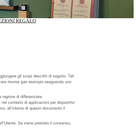
ZIONI REGALO
ngere gli scopi descritti di seguito. Tali
lizzare risorse (per esempio eseguendo uno
 ragione di differenziare.
el contesto di applicazioni per dispositivi
vo, all’interno di questo documento il
ell’Utente. Se viene prestato il consenso,