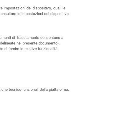
e impostazioni del dispositivo, quali le
consultare le impostazioni del dispositivo
 Strumenti di Tracciamento consentono a
à delineate nel presente documento).
 di fornire le relative funzionalità.
tiche tecnico-funzionali della piattaforma,