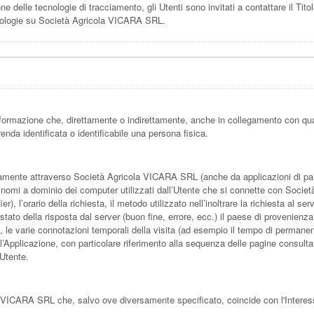
ne delle tecnologie di tracciamento, gli Utenti sono invitati a contattare il Tito
tecnologie su Società Agricola VICARA SRL.
formazione che, direttamente o indirettamente, anche in collegamento con qua
enda identificata o identificabile una persona fisica.
amente attraverso Società Agricola VICARA SRL (anche da applicazioni di parti
i nomi a dominio dei computer utilizzati dall’Utente che si connette con Societ
, l’orario della richiesta, il metodo utilizzato nell’inoltrare la richiesta al ser
stato della risposta dal server (buon fine, errore, ecc.) il paese di provenienza
re, le varie connotazioni temporali della visita (ad esempio il tempo di permane
 dell’Applicazione, con particolare riferimento alla sequenza delle pagine consulta
’Utente.
la VICARA SRL che, salvo ove diversamente specificato, coincide con l'Interes