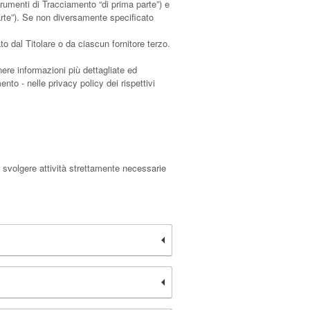
umenti di Tracciamento “di prima parte”) e
arte”). Se non diversamente specificato
 dal Titolare o da ciascun fornitore terzo.
nere informazioni più dettagliate ed
nto - nelle privacy policy dei rispettivi
 svolgere attività strettamente necessarie