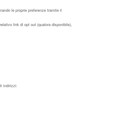
ando le proprie preferenze tramite il
lativo link di opt out (qualora disponibile),
 indirizzi: