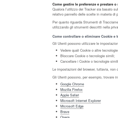
Come gestire le preferenze e prestare 
Qualora l’utilizzo dei Tracker sia basato s
relativo pannello delle scelte in materia d
Per quanto riguarda Strumenti di Tracciamento
utilizzando gli strumenti descritti nella pri
Come controllare o eliminare Cookie e te
Gli Utenti possono utilizzare le impostazion
Vedere quali Cookie o altre tecnologie 
Bloccare Cookie o tecnologie simili;
Cancellare i Cookie o tecnologie simil
Le impostazioni del browser, tuttavia, non
Gli Utenti possono, per esempio, trovare inf
Google Chrome
Mozilla Firefox
Apple Safari
Microsoft Internet Explorer
Microsoft Edge
Brave
Opera