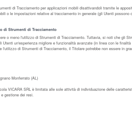
rumenti di Tracciamento per applicazioni mobili disattivandoli tramite le apposit
obili o le impostazioni relative al tracciamento in generale (gli Utenti possono 
zzo di Strumenti di Tracciamento
ttere o meno l'utilizzo di Strumenti di Tracciamento. Tuttavia, si noti che gli
 Utenti un'esperienza migliore e funzionalità avanzate (in linea con le finalit
 l'utilizzo di Strumenti di Tracciamento, il Titolare potrebbe non essere in grado
ignano Monferrato (AL)
icola VICARA SRL è limitata alle sole attività di individuazione delle caratteris
à e gestione dei resi.