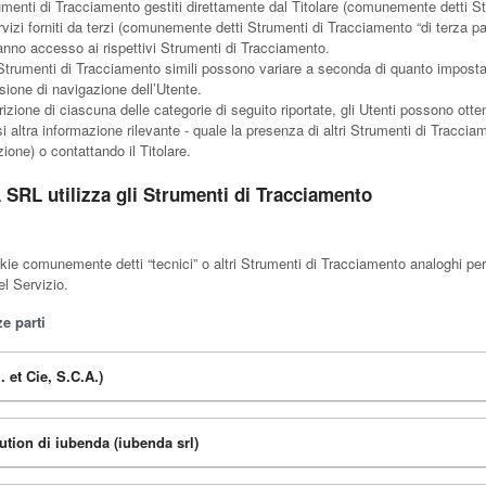
enti di Tracciamento gestiti direttamente dal Titolare (comunemente detti Str
vizi forniti da terzi (comunemente detti Strumenti di Tracciamento “di terza p
hanno accesso ai rispettivi Strumenti di Tracciamento.
Strumenti di Tracciamento simili possono variare a seconda di quanto impostato
sione di navigazione dell’Utente.
izione di ciascuna delle categorie di seguito riportate, gli Utenti possono otte
 altra informazione rilevante - quale la presenza di altri Strumenti di Tracciame
izione) o contattando il Titolare.
SRL utilizza gli Strumenti di Tracciamento
e comunemente detti “tecnici” o altri Strumenti di Tracciamento analoghi per
el Servizio.
e parti
. et Cie, S.C.A.)
tion di iubenda (iubenda srl)