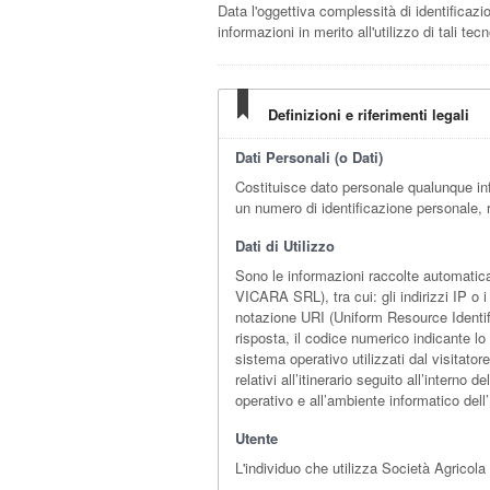
Data l'oggettiva complessità di identificazio
informazioni in merito all'utilizzo di tali 
Definizioni e riferimenti legali
Dati Personali (o Dati)
Costituisce dato personale qualunque in
un numero di identificazione personale, r
Dati di Utilizzo
Sono le informazioni raccolte automatic
VICARA SRL), tra cui: gli indirizzi IP o 
notazione URI (Uniform Resource Identifier)
risposta, il codice numerico indicante lo 
sistema operativo utilizzati dal visitato
relativi all’itinerario seguito all’interno
operativo e all’ambiente informatico dell
Utente
L'individuo che utilizza Società Agrico