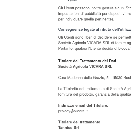
Gli Utenti possono inoltre gestire alcuni St
impostazioni di pubblicità per dispositivi m
per individuare quella pertinente).
Conseguenze legate al rifiuto dell'utili
Gli Utenti sono liberi di decidere se perme
Società Agricola VICARA SRL di fornire agli
Pertanto, qualora l'Utente decida di bloccare
Titolare del Trattamento dei Dati
Società Agricola VICARA SRL
C.na Madonna delle Grazie, 5 - 15030 Ros
La Titolarità del trattamento di Società Agr
fornitura del prodotto, garanzia della qualit
Indirizzo email del Titolare:
privacy@vicara.it
Titolare del trattamento
Tannico Srl